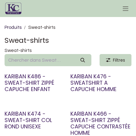
Se rendre au contenu
Produits
Sweat-shirts
Sweat-shirts
Sweat-shirts
Filtres
KARIBAN K486 -
KARIBAN K476 -
SWEAT-SHIRT ZIPPÉ
SWEATSHIRT A
CAPUCHE ENFANT
CAPUCHE HOMME
KARIBAN K474 -
KARIBAN K466 -
SWEAT-SHIRT COL
SWEAT-SHIRT ZIPPÉ
ROND UNISEXE
CAPUCHE CONTRASTÉE
HOMME