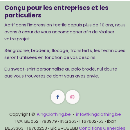
Conçu pour les entreprises et les
particuliers
Actif dans l'impression textile depuis plus de 10 ans, nous
avons à cœur de vous accompagner afin de réaliser
votre projet.
Sérigraphie, broderie, flocage, transferts, les techniques
seront utilisées en fonction de vos besoins.
Du sweat-shirt personnalisé au polo brodé, nul doute
que vous trouverez ce dont vous avez envie.
Copyright ©
KingClothing.be
-
info@kingclothing.be
TVA: BE 0521793979 - ING 363-1167602-53 - Iban
BE53363116760253 - Bic BRUBEBB
Conditions Générales