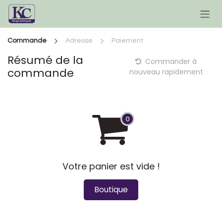
Se rendre au contenu
Commande
Adresse
Paiement
Résumé de la
Commander à
commande
nouveau rapidement
Votre panier est vide !
Boutique