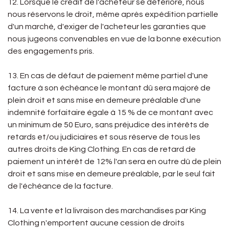
12. Lorsque le crédit de l'acheteur se détériore, nous
nous réservons le droit, même après expédition partielle
d'un marché, d'exiger de l'acheteur les garanties que
nous jugeons convenables en vue de la bonne exécution
des engagements pris.
13. En cas de défaut de paiement même partiel d'une
facture à son échéance le montant dû sera majoré de
plein droit et sans mise en demeure préalable d'une
indemnité forfaitaire égale à 15 % de ce montant avec
un minimum de 50 Euro, sans préjudice des intérêts de
retards et/ou judiciaires et sous réserve de tous les
autres droits de King Clothing. En cas de retard de
paiement un intérêt de 12% l'an sera en outre dû de plein
droit et sans mise en demeure préalable, par le seul fait
de l'échéance de la facture.
14. La vente et la livraison des marchandises par King
Clothing n'emportent aucune cession de droits