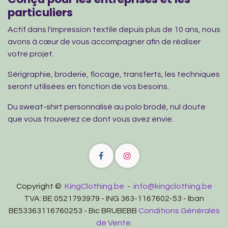
particuliers
Actif dans l'impression textile depuis plus de 10 ans, nous
avons à cœur de vous accompagner afin de réaliser
votre projet.
Sérigraphie, broderie, flocage, transferts, les techniques
seront utilisées en fonction de vos besoins.
Du sweat-shirt personnalisé au polo brodé, nul doute
que vous trouverez ce dont vous avez envie.
Copyright ©
KingClothing.be
-
info@kingclothing.be
TVA: BE 0521793979 - ING 363-1167602-53 - Iban
BE53363116760253 - Bic BRUBEBB
Conditions Générales
de Vente.