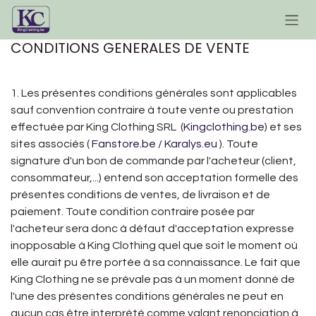
Se rendre au contenu
CONDITIONS GENERALES DE VENTE
1. Les présentes conditions générales sont applicables
sauf convention contraire à toute vente ou prestation
effectuée par King Clothing SRL (
Kingclothing.be
) et ses
sites associés (
Fanstore.be
/
Karalys.eu
). Toute
signature d'un bon de commande par l'acheteur (client,
consommateur,...) entend son acceptation formelle des
présentes conditions de ventes, de livraison et de
paiement. Toute condition contraire posée par
l'acheteur sera donc à défaut d'acceptation expresse
inopposable à King Clothing quel que soit le moment où
elle aurait pu être portée à sa connaissance. Le fait que
King Clothing ne se prévale pas à un moment donné de
l'une des présentes conditions générales ne peut en
aucun cas être interprété comme valant renonciation à