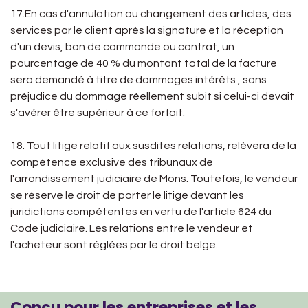
17.En cas d'annulation ou changement des articles, des
services par le client après la signature et la réception
d'un devis, bon de commande ou contrat, un
pourcentage de 40 % du montant total de la facture
sera demandé à titre de dommages intérêts , sans
préjudice du dommage réellement subit si celui-ci devait
s'avérer être supérieur à ce forfait.
18. Tout litige relatif aux susdites relations, relèvera de la
compétence exclusive des tribunaux de
l'arrondissement judiciaire de Mons. Toutefois, le vendeur
se réserve le droit de porter le litige devant les
juridictions compétentes en vertu de l'article 624 du
Code judiciaire. Les relations entre le vendeur et
l'acheteur sont réglées par le droit belge.
Conçu pour les entreprises et les