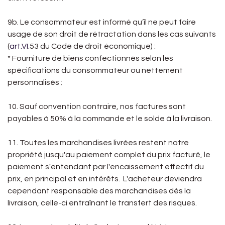
9b. Le consommateur est informé qu’il ne peut faire
usage de son droit de rétractation dans les cas suivants
(
art.VI
.53 du Code de droit économique) :
* Fourniture de biens confectionnés selon les
spécifications du consommateur ou nettement
personnalisés ;
10. Sauf convention contraire, nos factures sont
payables à 50% à la commande et le solde à la livraison.
11. Toutes les marchandises livrées restent notre
propriété jusqu'au paiement complet du prix facturé, le
paiement s'entendant par l'encaissement effectif du
prix, en principal et en intérêts. L'acheteur deviendra
cependant responsable des marchandises dès la
livraison, celle-ci entraînant le transfert des risques.