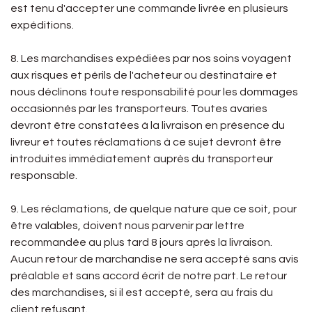
est tenu d'accepter une commande livrée en plusieurs
expéditions.
8. Les marchandises expédiées par nos soins voyagent
aux risques et périls de l'acheteur ou destinataire et
nous déclinons toute responsabilité pour les dommages
occasionnés par les transporteurs. Toutes avaries
devront être constatées à la livraison en présence du
livreur et toutes réclamations à ce sujet devront être
introduites immédiatement auprès du transporteur
responsable.
9. Les réclamations, de quelque nature que ce soit, pour
être valables, doivent nous parvenir par lettre
recommandée au plus tard 8 jours après la livraison.
Aucun retour de marchandise ne sera accepté sans avis
préalable et sans accord écrit de notre part. Le retour
des marchandises, si il est accepté, sera au frais du
client refusant.