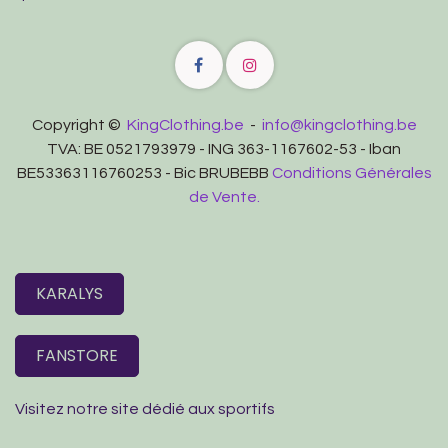
Copyright ©
KingClothing.be
-
info@kingclothing.be
TVA: BE 0521793979 - ING 363-1167602-53 - Iban
BE53363116760253 - Bic BRUBEBB
Conditions Générales
de Vente.
KARALYS
FANSTORE
Visitez notre site dédié aux sportifs