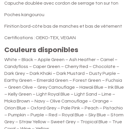
Capuche doublée avec cordon de serrage ton sur ton
Poches kangourou
Finition bord-côte bas de manches et bas de vêtement
Certifications : OEKO-TEX, VEGAN
Couleurs disponibles
White – Black – Apple Green – Ash Heather – Camel –
Candyfloss – Caper Green – Cherry Red – Chocolate –
Dark Grey – Dark Khaki – Dark Mustard – Dusty Purple –
Earthy Green – Emerald Green – Forest Green – Fuchsia
– Green Olive – Grey Camouflage – Hawaii Blue – Ink Blue
– Kelly Green – Light Royal Blue – Light Sand – Lime –
Moka Brown – Navy – Olive Camouflage – Orange –
Orion Blue – Oxford Grey – Pale Pink – Peach – Pistachio
– Pumpkin – Purple – Red – Royal Blue – Sky Blue – Storm
Grey – Straw Yellow – Sweet Grey – Tropical Blue – True
Coral – Wine – Yellow