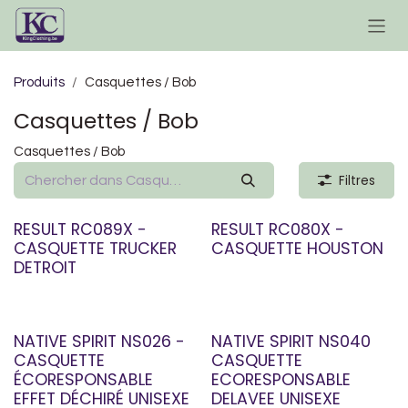
Se rendre au contenu
Produits
Casquettes / Bob
Casquettes / Bob
Casquettes / Bob
Filtres
RESULT RC089X -
RESULT RC080X -
CASQUETTE TRUCKER
CASQUETTE HOUSTON
DETROIT
NATIVE SPIRIT NS026 -
NATIVE SPIRIT NS040
CASQUETTE
CASQUETTE
ÉCORESPONSABLE
ECORESPONSABLE
EFFET DÉCHIRÉ UNISEXE
DELAVEE UNISEXE