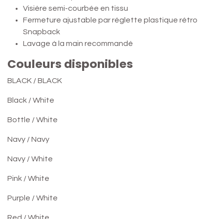
Visière semi-courbée en tissu
Fermeture ajustable par réglette plastique rétro
Snapback
Lavage à la main recommandé
Couleurs disponibles
BLACK / BLACK
Black / White
Bottle / White
Navy / Navy
Navy / White
Pink / White
Purple / White
Red / White