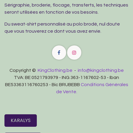
Sérigraphie, broderie, flocage, transferts, les techniques
seront utilisées en fonction de vos besoins.
Du sweat-shirt personnalisé au polo brodé, nul doute
que vous trouverez ce dont vous avez envie.
Copyright ©
KingClothing.be
-
info@kingclothing.be
TVA: BE 0521793979 - ING 363-1167602-53 - Iban
BE53363116760253 - Bic BRUBEBB
Conditions Générales
de Vente.
KARALYS