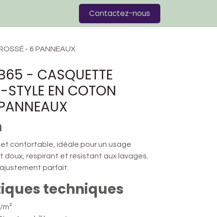
Blog
Contactez-nous
ROSSÉ - 6 PANNEAUX
 B65 - CASQUETTE
-STYLE EN COTON
 PANNEAUX
n
et confortable, idéale pour un usage
et doux, respirant et résistant aux lavages.
 ajustement parfait.
tiques techniques
/m²