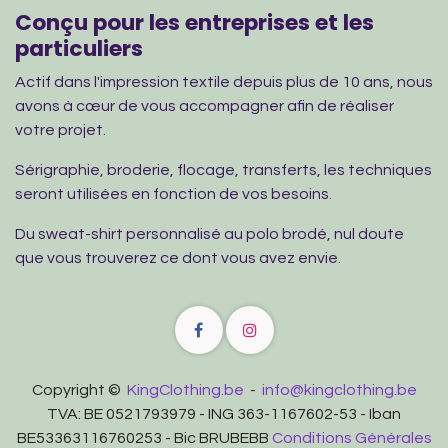
Conçu pour les entreprises et les
particuliers
Actif dans l'impression textile depuis plus de 10 ans, nous
avons à cœur de vous accompagner afin de réaliser
votre projet.
Sérigraphie, broderie, flocage, transferts, les techniques
seront utilisées en fonction de vos besoins.
Du sweat-shirt personnalisé au polo brodé, nul doute
que vous trouverez ce dont vous avez envie.
Copyright ©
KingClothing.be
-
info@kingclothing.be
TVA: BE 0521793979 - ING 363-1167602-53 - Iban
BE53363116760253 - Bic BRUBEBB
Conditions Générales