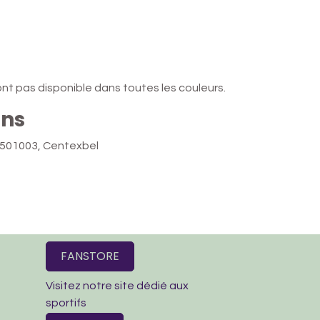
sont pas disponible dans toutes les couleurs.
ons
501003, Centexbel
FANSTORE
Visitez notre site dédié aux
sportifs