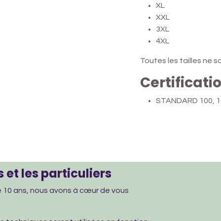
XL
XXL
3XL
4XL
Toutes les tailles ne 
Certificati
STANDARD 100, 1
 et les particuliers
de 10 ans, nous avons à cœur de vous