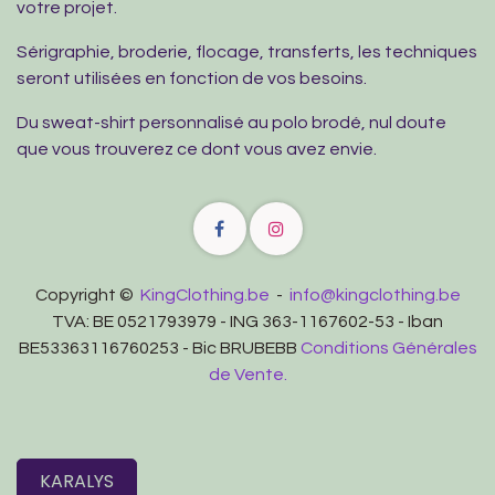
votre projet.
Sérigraphie, broderie, flocage, transferts, les techniques
seront utilisées en fonction de vos besoins.
Du sweat-shirt personnalisé au polo brodé, nul doute
que vous trouverez ce dont vous avez envie.
Copyright ©
KingClothing.be
-
info@kingclothing.be
TVA: BE 0521793979 - ING 363-1167602-53 - Iban
BE53363116760253 - Bic BRUBEBB
Conditions Générales
de Vente.
KARALYS