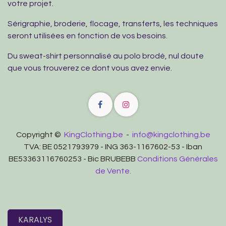
votre projet.
Sérigraphie, broderie, flocage, transferts, les techniques
seront utilisées en fonction de vos besoins.
Du sweat-shirt personnalisé au polo brodé, nul doute
que vous trouverez ce dont vous avez envie.
Copyright ©
KingClothing.be
-
info@kingclothing.be
TVA: BE 0521793979 - ING 363-1167602-53 - Iban
BE53363116760253 - Bic BRUBEBB
Conditions Générales
de Vente.
KARALYS