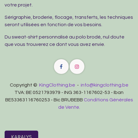
votre projet.
Sérigraphie, broderie, flocage, transferts, les techniques
seront utilisées en fonction de vos besoins.
Du sweat-shirt personnalisé au polo brodé, nul doute
que vous trouverez ce dont vous avez envie.
Copyright ©
KingClothing.be
-
info@kingclothing.be
TVA: BE 0521793979 - ING 363-1167602-53 - Iban
BE53363116760253 - Bic BRUBEBB
Conditions Générales
de Vente.
KARALYS