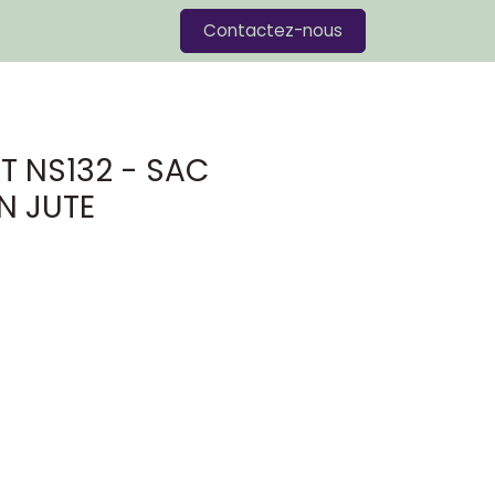
Blog
Contactez-nous
IT NS132 - SAC
N JUTE