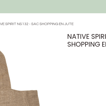
Techniques et Services
Devis
Ressources
Contactez-nous
VE SPIRIT NS132 - SAC SHOPPING EN JUTE
NATIVE SPIR
SHOPPING E