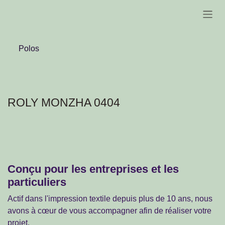
Se rendre au contenu
Polos
ROLY MONZHA 0404
Conçu pour les entreprises et les
particuliers
Actif dans l'impression textile depuis plus de 10 ans, nous
avons à cœur de vous accompagner afin de réaliser
votre projet.