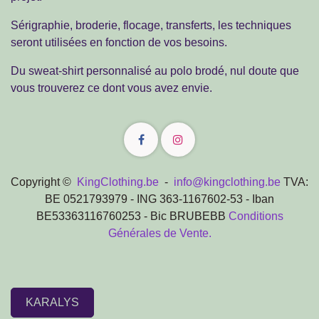
Sérigraphie, broderie, flocage, transferts, les techniques
seront utilisées en fonction de vos besoins.
Du sweat-shirt personnalisé au polo brodé, nul doute
que vous trouverez ce dont vous avez envie.
Copyright ©
KingClothing.be
-
info@kingclothing.be
TVA: BE 0521793979 - ING 363-1167602-53 - Iban
BE53363116760253 - Bic BRUBEBB
Conditions Générales
de Vente.
KARALYS