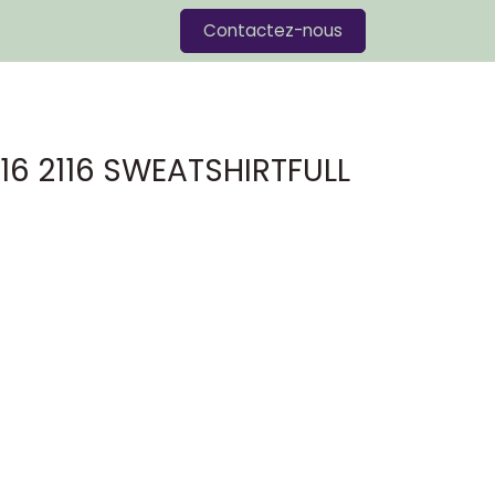
Blog
Contactez-nous
16 2116 SWEATSHIRTFULL