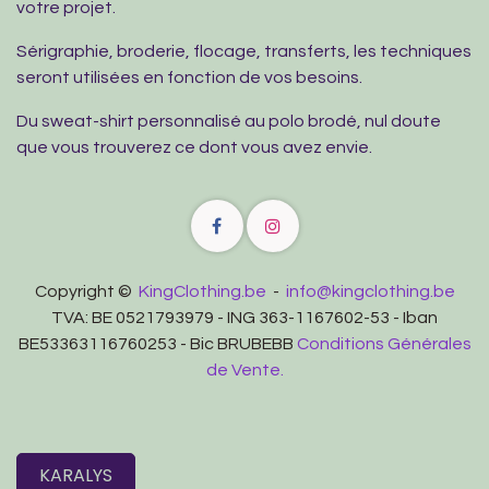
votre projet.
Sérigraphie, broderie, flocage, transferts, les techniques
seront utilisées en fonction de vos besoins.
Du sweat-shirt personnalisé au polo brodé, nul doute
que vous trouverez ce dont vous avez envie.
Copyright ©
KingClothing.be
-
info@kingclothing.be
TVA: BE 0521793979 - ING 363-1167602-53 - Iban
BE53363116760253 - Bic BRUBEBB
Conditions Générales
de Vente.
KARALYS