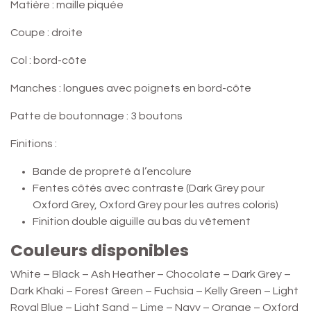
Matière : maille piquée
Coupe : droite
Col : bord-côte
Manches : longues avec poignets en bord-côte
Patte de boutonnage : 3 boutons
Finitions :
Bande de propreté à l’encolure
Fentes côtés avec contraste (Dark Grey pour
Oxford Grey, Oxford Grey pour les autres coloris)
Finition double aiguille au bas du vêtement
Couleurs disponibles
White – Black – Ash Heather – Chocolate – Dark Grey –
Dark Khaki – Forest Green – Fuchsia – Kelly Green – Light
Royal Blue – Light Sand – Lime – Navy – Orange – Oxford