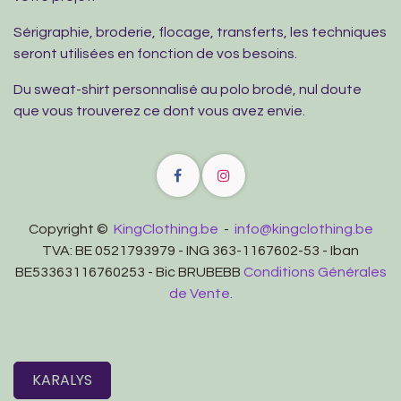
Sérigraphie, broderie, flocage, transferts, les techniques
seront utilisées en fonction de vos besoins.
Du sweat-shirt personnalisé au polo brodé, nul doute
que vous trouverez ce dont vous avez envie.
Copyright ©
KingClothing.be
-
info@kingclothing.be
TVA: BE 0521793979 - ING 363-1167602-53 - Iban
BE53363116760253 - Bic BRUBEBB
Conditions Générales
de Vente.
KARALYS