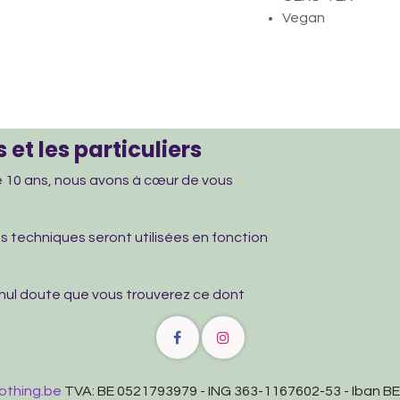
Vegan
 et les particuliers
de 10 ans, nous avons à cœur de vous
les techniques seront utilisées en fonction
 nul doute que vous trouverez ce dont
othing.be
TVA: BE 0521793979 - ING 363-1167602-53 - Iban 