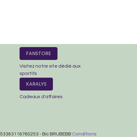
FANSTORE
Visitez notre site dédié aux
sportifs
KARALYS
Cadeaux d'affaires
BE53363116760253 - Bic BRUBEBB
Conditions