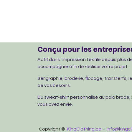
Conçu pour les entreprises
Actif dans l'impression textile depuis plus 
accompagner afin de réaliser votre projet.
Sérigraphie, broderie, flocage, transferts, 
de vos besoins.
Du sweat-shirt personnalisé au polo brodé,
vous avez envie.
Copyright ©
KingClothing.be
-
info@kingcl