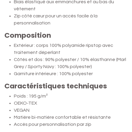
Biais élastiqué aux emmanchures et au bas du
vêtement
Zip côté cœur pour un accès facile à la
personnalisation
Composition
Extérieur : corps 100% polyamide ripstop avec
traitement déperlant
Côtés et dos : 90% polyester / 10% élasthanne (Marl
Grey / Sporty Navy : 100% polyester)
Garniture intérieure : 100% polyester
Caractéristiques techniques
Poids : 195 g/m²
OEKO-TEX
VEGAN
Matière bi-matière confortable et résistante
Accès pour personnalisation par zip