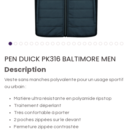
PEN DUICK PK316 BALTIMORE MEN
Description
Veste sans manches polyvalente pour un usage sportif
ou urbain :
Matière ultra résistante en polyamide ripstop
Traitement déperlant
Très confortable à porter
2 poches zippées sur le devant
Fermeture zippée contrastée