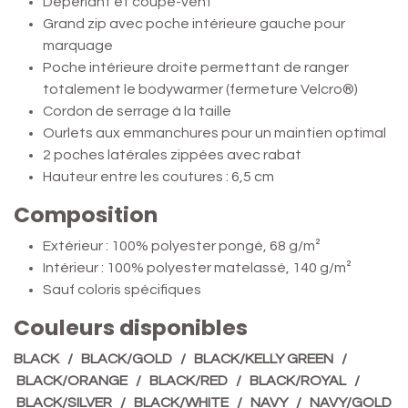
Déperlant et coupe-vent
Grand zip avec poche intérieure gauche pour
marquage
Poche intérieure droite permettant de ranger
totalement le bodywarmer (fermeture Velcro®)
Cordon de serrage à la taille
Ourlets aux emmanchures pour un maintien optimal
2 poches latérales zippées avec rabat
Hauteur entre les coutures : 6,5 cm
Composition
Extérieur : 100% polyester pongé, 68 g/m²
Intérieur : 100% polyester matelassé, 140 g/m²
Sauf coloris spécifiques
Couleurs disponibles
BLACK / BLACK/GOLD / BLACK/KELLY GREEN /
BLACK/ORANGE / BLACK/RED / BLACK/ROYAL /
BLACK/SILVER / BLACK/WHITE / NAVY / NAVY/GOLD