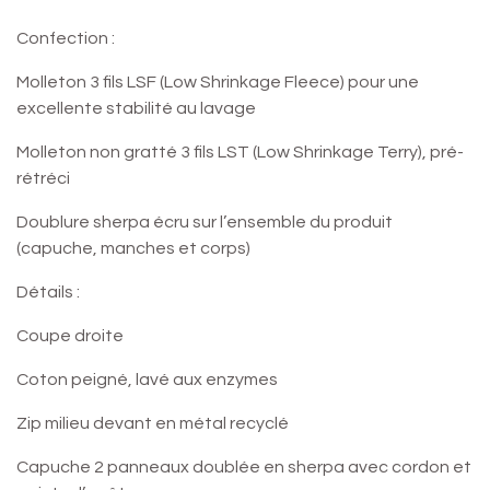
Confection :
Molleton 3 fils LSF (Low Shrinkage Fleece) pour une
excellente stabilité au lavage
Molleton non gratté 3 fils LST (Low Shrinkage Terry), pré-
rétréci
Doublure sherpa écru sur l’ensemble du produit
(capuche, manches et corps)
Détails :
Coupe droite
Coton peigné, lavé aux enzymes
Zip milieu devant en métal recyclé
Capuche 2 panneaux doublée en sherpa avec cordon et