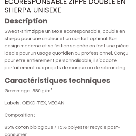
ÉCORESPONSABLE ZIPPÉ DOUBLÉ EN
SHERPA UNISEXE
Description
Sweat-shirt zippé unisexe écoresponsable, doublé en
sherpa pour une chaleur et un confort optimal. Son
design moderne et sa finition soignée en font une pièce
idéale pour un usage quotidien ou professionnel. Conçu
pour être entièrement personnalisable, il s’adapte
parfaitement aux projets de marque ou de rebranding.
Caractéristiques techniques
Grammage : 580 g/m²
Labels : OEKO-TEX, VEGAN
Composition :
85% coton biologique / 15% polyester recyclé post-
consumer