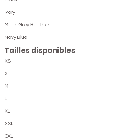
Ivory
Moon Grey Heather
Navy Blue
Tailles disponibles
XS
S
M
L
XL
XXL
3XL