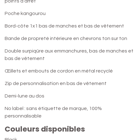
points d’arrêt
Poche kangourou
Bord-côte 1x1 bas de manches et bas de vêtement
Bande de propreté intérieure en chevrons ton sur ton
Double surpiqûre aux emmanchures, bas de manches et
bas de vêtement
Œillets et embouts de cordon en métal recyclé
Zip de personnalisation en bas de vêtement
Demi-lune au dos
No label : sans étiquette de marque, 100%
personnalisable
Couleurs disponibles
Black