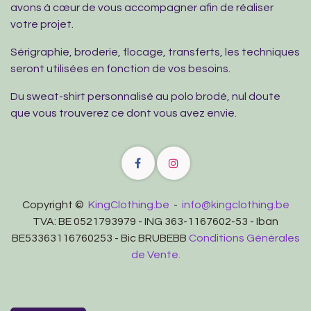
avons à cœur de vous accompagner afin de réaliser
votre projet.
Sérigraphie, broderie, flocage, transferts, les techniques
seront utilisées en fonction de vos besoins.
Du sweat-shirt personnalisé au polo brodé, nul doute
que vous trouverez ce dont vous avez envie.
Copyright ©
KingClothing.be
-
info@kingclothing.be
TVA: BE 0521793979 - ING 363-1167602-53 - Iban
BE53363116760253 - Bic BRUBEBB
Conditions Générales
de Vente.