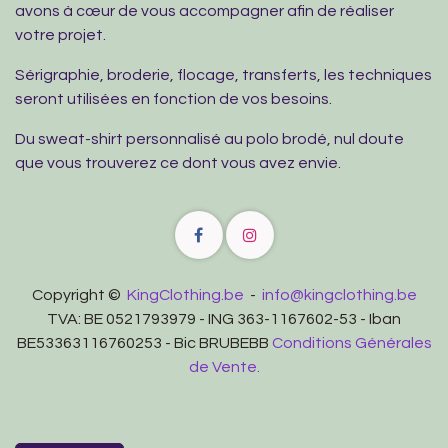
avons à cœur de vous accompagner afin de réaliser
votre projet.
Sérigraphie, broderie, flocage, transferts, les techniques
seront utilisées en fonction de vos besoins.
Du sweat-shirt personnalisé au polo brodé, nul doute
que vous trouverez ce dont vous avez envie.
Copyright ©
KingClothing.be
-
info@kingclothing.be
TVA: BE 0521793979 - ING 363-1167602-53 - Iban
BE53363116760253 - Bic BRUBEBB
Conditions Générales
de Vente.