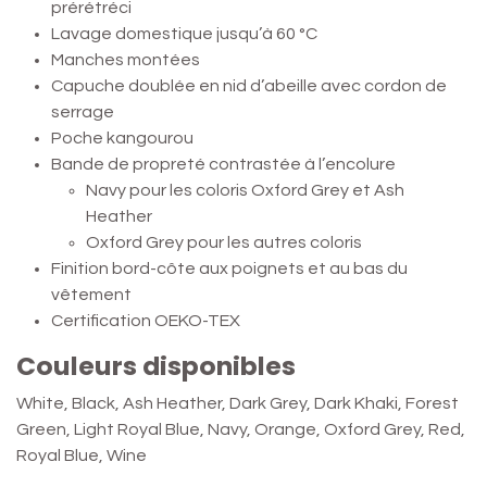
prérétréci
Lavage domestique jusqu’à 60 °C
Manches montées
Capuche doublée en nid d’abeille avec cordon de
serrage
Poche kangourou
Bande de propreté contrastée à l’encolure
Navy pour les coloris Oxford Grey et Ash
Heather
Oxford Grey pour les autres coloris
Finition bord-côte aux poignets et au bas du
vêtement
Certification OEKO-TEX
Couleurs disponibles
White, Black, Ash Heather, Dark Grey, Dark Khaki, Forest
Green, Light Royal Blue, Navy, Orange, Oxford Grey, Red,
Royal Blue, Wine