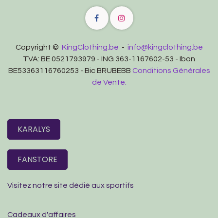
Copyright ©
KingClothing.be
-
info@kingclothing.be
TVA: BE 0521793979 - ING 363-1167602-53 - Iban
BE53363116760253 - Bic BRUBEBB
Conditions Générales
de Vente.
KARALYS
FANSTORE
Visitez notre site dédié aux sportifs
Cadeaux d'affaires