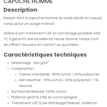
CAPUCHE HOMME
Description
Sweat-shirt à capuche homme au style urbain et casual,
conçu pour un usage intensif.
Grâce à son traitement LSF et son lavage possible à 60
°C, il garantit une excellente tenue dans le temps tout
en offrant douceur et confort au quotidien.
Caractéristiques techniques
Grammage : 300 g/m²
Composition :
Coloris standards : 80% coton / 20% polyester
Ash Heather : 79% coton / 20% polyester / 1%
viscose
Surface extérieure 100% coton
Molleton gratté 3 fils en coton peigné
Traitement LSF (Low Shrinkage Fleece) : molleton