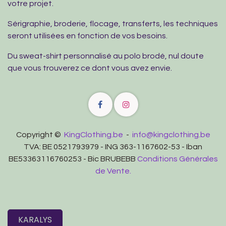
votre projet.
Sérigraphie, broderie, flocage, transferts, les techniques
seront utilisées en fonction de vos besoins.
Du sweat-shirt personnalisé au polo brodé, nul doute
que vous trouverez ce dont vous avez envie.
Copyright ©
KingClothing.be
-
info@kingclothing.be
TVA: BE 0521793979 - ING 363-1167602-53 - Iban
BE53363116760253 - Bic BRUBEBB
Conditions Générales
de Vente.
KARALYS