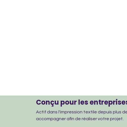
Conçu pour les entreprises
Actif dans l'impression textile depuis plus 
accompagner afin de réaliser votre projet.