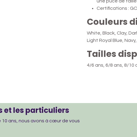
une puce de taille
Certifications :
Couleurs d
White, Black, Clay, Da
Light Royal Blue, Navy
Tailles dis
4/6 ans, 6/8 ans, 8/10
 et les particuliers
de 10 ans, nous avons à cœur de vous