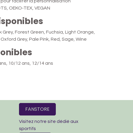
 pour faciliter la personnalisation
 GOTS, OEKO-TEX, VEGAN
isponibles
rk Grey, Forest Green, Fuchsia, Light Orange,
, Oxford Grey, Pale Pink, Red, Sage, Wine
ponibles
 ans, 10/12 ans, 12/14 ans
FANSTORE
Visitez notre site dédié aux
sportifs