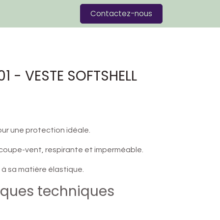
Blog
Contactez-nous
1 - VESTE SOFTSHELL
ur une protection idéale.
oupe-vent, respirante et imperméable.
à sa matière élastique.
iques techniques