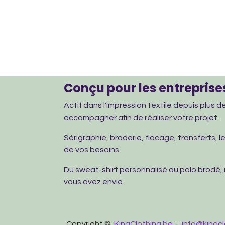
Conçu pour les entreprises
Actif dans l'impression textile depuis plus 
accompagner afin de réaliser votre projet.
Sérigraphie, broderie, flocage, transferts, 
de vos besoins.
Du sweat-shirt personnalisé au polo brodé,
vous avez envie.
Copyright ©
KingClothing.be
-
info@kingcl