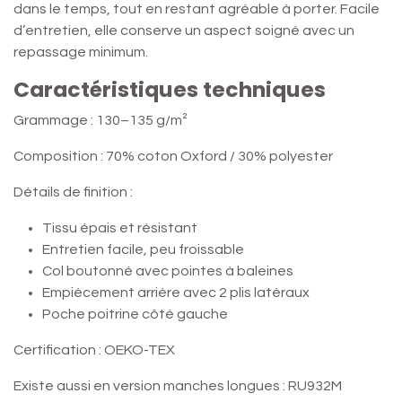
dans le temps, tout en restant agréable à porter. Facile
d’entretien, elle conserve un aspect soigné avec un
repassage minimum.
Caractéristiques techniques
Grammage : 130–135 g/m²
Composition : 70% coton Oxford / 30% polyester
Détails de finition :
Tissu épais et résistant
Entretien facile, peu froissable
Col boutonné avec pointes à baleines
Empiècement arrière avec 2 plis latéraux
Poche poitrine côté gauche
Certification : OEKO-TEX
Existe aussi en version manches longues : RU932M