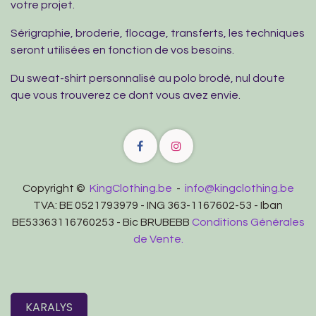
votre projet.
Sérigraphie, broderie, flocage, transferts, les techniques
seront utilisées en fonction de vos besoins.
Du sweat-shirt personnalisé au polo brodé, nul doute
que vous trouverez ce dont vous avez envie.
Copyright ©
KingClothing.be
-
info@kingclothing.be
TVA: BE 0521793979 - ING 363-1167602-53 - Iban
BE53363116760253 - Bic BRUBEBB
Conditions Générales
de Vente.
KARALYS