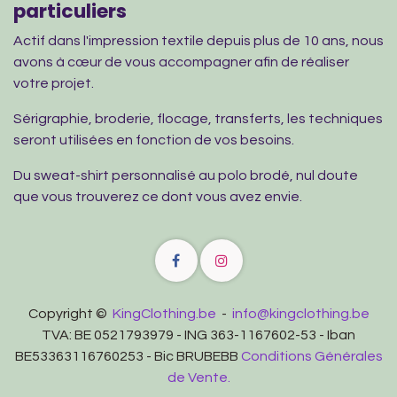
particuliers
Actif dans l'impression textile depuis plus de 10 ans, nous
avons à cœur de vous accompagner afin de réaliser
votre projet.
Sérigraphie, broderie, flocage, transferts, les techniques
seront utilisées en fonction de vos besoins.
Du sweat-shirt personnalisé au polo brodé, nul doute
que vous trouverez ce dont vous avez envie.
Copyright ©
KingClothing.be
-
info@kingclothing.be
TVA: BE 0521793979 - ING 363-1167602-53 - Iban
BE53363116760253 - Bic BRUBEBB
Conditions Générales
de Vente.