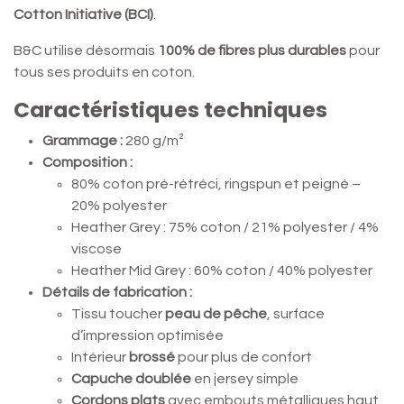
Cotton Initiative (BCI)
.
B&C utilise désormais
100% de fibres plus durables
pour
tous ses produits en coton.
Caractéristiques techniques
Grammage :
280 g/m²
Composition :
80% coton pré-rétréci, ringspun et peigné –
20% polyester
Heather Grey : 75% coton / 21% polyester / 4%
viscose
Heather Mid Grey : 60% coton / 40% polyester
Détails de fabrication :
Tissu toucher
peau de pêche
, surface
d’impression optimisée
Intérieur
brossé
pour plus de confort
Capuche doublée
en jersey simple
Cordons plats
avec embouts métalliques haut