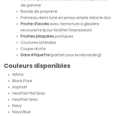
de gamme
Bande de propreté
Panneau demi-lune en jersey simple dans le dos
Poche d’accès
avec fermeture à glissière
recouverte (pour faciliter l’impression)
Poches plaquées
pratiques
Coutures latérales
Coupe droite
Sans étiquette
(parfait pour le rebranding)
Couleurs disponibles
White
Black Pure
Asphalt
Heather Mid Grey
Heather Grey
Navy
Navy Blue