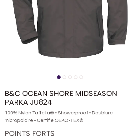
B&C OCEAN SHORE MIDSEASON
PARKA JU824
100% Nylon Taffeta® • Showerproof • Doublure
micropolaire • Certifié OEKO-TEX®
POINTS FORTS