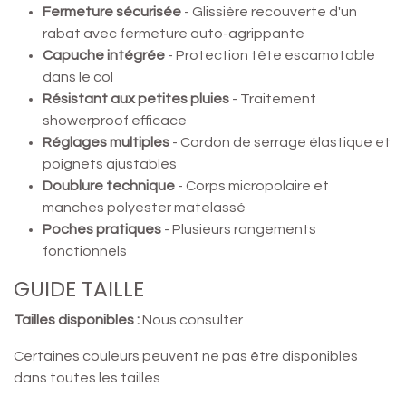
Fermeture sécurisée
- Glissière recouverte d'un
rabat avec fermeture auto-agrippante
Capuche intégrée
- Protection tête escamotable
dans le col
Résistant aux petites pluies
- Traitement
showerproof efficace
Réglages multiples
- Cordon de serrage élastique et
poignets ajustables
Doublure technique
- Corps micropolaire et
manches polyester matelassé
Poches pratiques
- Plusieurs rangements
fonctionnels
GUIDE TAILLE
Tailles disponibles :
Nous consulter
Certaines couleurs peuvent ne pas être disponibles
dans toutes les tailles