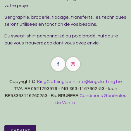
votre projet.
Sérigraphie, broderie, flocage, transferts, les techniques
seront utilisées en fonction de vos besoins.
Du sweat-shirt personnalisé au polo brodé, nul doute
que vous trouverez ce dont vous avez envie.
Copyright ©
KingClothing.be
-
info@kingclothing.be
TVA: BE 0521793979 - ING 363-1167602-53 - Iban
BE53363116760253 - Bic BRUBEBB
Conditions Générales
de Vente.
KARALYS