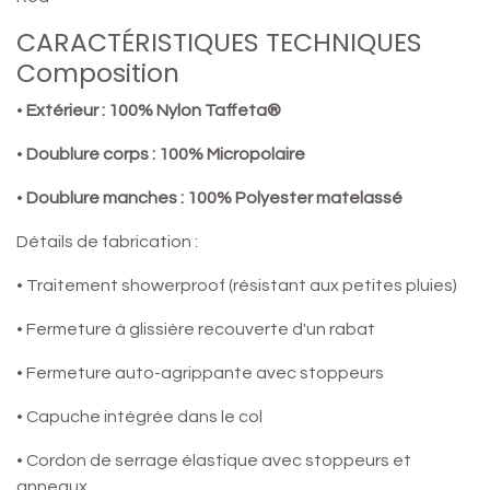
CARACTÉRISTIQUES TECHNIQUES
Composition
•
Extérieur : 100% Nylon Taffeta®
•
Doublure corps : 100% Micropolaire
•
Doublure manches : 100% Polyester matelassé
Détails de fabrication :
• Traitement showerproof (résistant aux petites pluies)
• Fermeture à glissière recouverte d'un rabat
• Fermeture auto-agrippante avec stoppeurs
• Capuche intégrée dans le col
• Cordon de serrage élastique avec stoppeurs et
anneaux