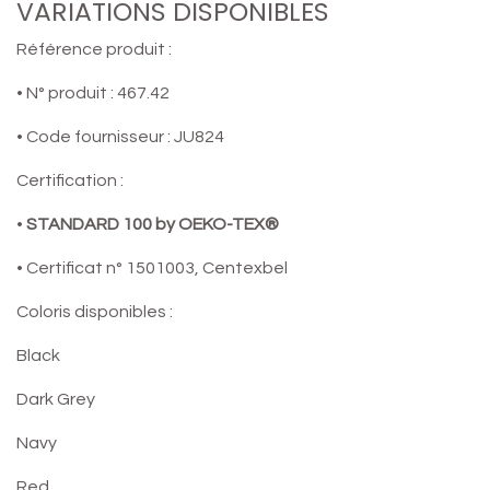
VARIATIONS DISPONIBLES
Référence produit :
• N° produit : 467.42
• Code fournisseur : JU824
Certification :
•
STANDARD 100 by OEKO-TEX®
• Certificat n° 1501003, Centexbel
Coloris disponibles :
Black
Dark Grey
Navy
Red