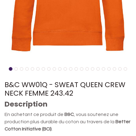
B&C WW01Q - SWEAT QUEEN CREW
NECK FEMME 243.42
Description
En achetant ce produit de
B&C
, vous soutenez une
production plus durable du coton au travers de la
Better
Cotton Initiative (BCI)
.