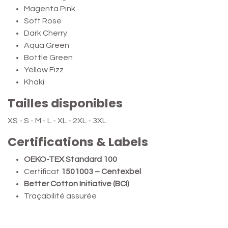
Magenta Pink
Soft Rose
Dark Cherry
Aqua Green
Bottle Green
Yellow Fizz
Khaki
Tailles disponibles
XS - S - M - L - XL - 2XL - 3XL
Certifications & Labels
OEKO-TEX Standard 100
Certificat
1501003 – Centexbel
Better Cotton Initiative (BCI)
Traçabilité assurée