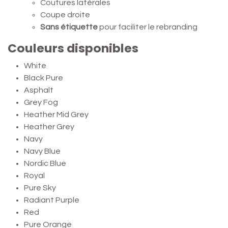
Coutures latérales
Coupe droite
Sans étiquette
pour faciliter le rebranding
Couleurs disponibles
White
Black Pure
Asphalt
Grey Fog
Heather Mid Grey
Heather Grey
Navy
Navy Blue
Nordic Blue
Royal
Pure Sky
Radiant Purple
Red
Pure Orange