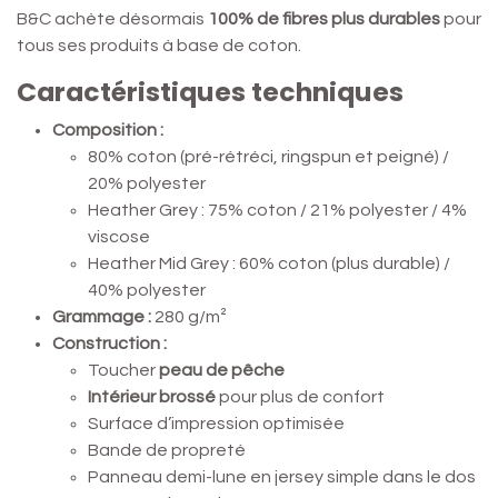
B&C achète désormais
100% de fibres plus durables
pour
tous ses produits à base de coton.
Caractéristiques techniques
Composition :
80% coton (pré-rétréci, ringspun et peigné) /
20% polyester
Heather Grey : 75% coton / 21% polyester / 4%
viscose
Heather Mid Grey : 60% coton (plus durable) /
40% polyester
Grammage :
280 g/m²
Construction :
Toucher
peau de pêche
Intérieur brossé
pour plus de confort
Surface d’impression optimisée
Bande de propreté
Panneau demi-lune en jersey simple dans le dos