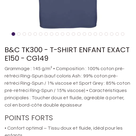
B&C TK300 - T-SHIRT ENFANT EXACT
E150 - CG149
Grammage : 145 g/m² • Composition : 100% coton pré-
rétréci Ring-Spun (sauf coloris Ash : 99% coton pré-
rétréci Ring-Spun / 1% viscose et Sport Grey : 85% coton
pré-rétréci Ring-Spun / 15% viscose) • Caractéristiques
principales : Toucher doux et fluide, agréable à porter,
col en bord-côte double épaisseur
POINTS FORTS
• Confort optimal – Tissu doux et fluide, idéal pour les
enfants