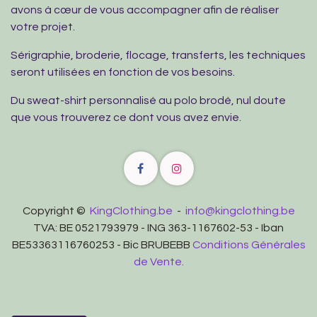
avons à cœur de vous accompagner afin de réaliser
votre projet.
Sérigraphie, broderie, flocage, transferts, les techniques
seront utilisées en fonction de vos besoins.
Du sweat-shirt personnalisé au polo brodé, nul doute
que vous trouverez ce dont vous avez envie.
Copyright ©
KingClothing.be
-
info@kingclothing.be
TVA: BE 0521793979 - ING 363-1167602-53 - Iban
BE53363116760253 - Bic BRUBEBB
Conditions Générales
de Vente.