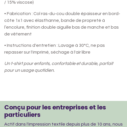
/ 15% viscose)
• Fabrication : Col ras-du-cou double épaisseur en bord-
côte 1x1 avec élasthanne, bande de propreté à
l’encolure, finition double aiguille bas de manche et bas
de vêtement
• Instructions d'entretien : Lavage à 30°C, ne pas
repasser sur l'imprimé, séchage à l'air libre
Un t-shirt pour enfants, confortable et durable, parfait
pour un usage quotidien.
Conçu pour les entreprises et les
particuliers
Actif dans l'impression textile depuis plus de 10 ans, nous