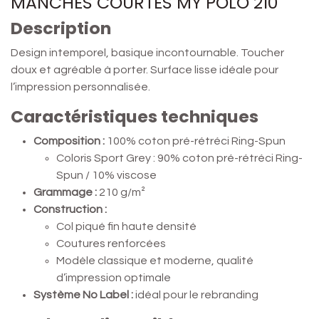
MANCHES COURTES MY POLO 210
Description
Design intemporel, basique incontournable. Toucher
doux et agréable à porter. Surface lisse idéale pour
l’impression personnalisée.
Caractéristiques techniques
Composition :
100% coton pré-rétréci Ring-Spun
Coloris Sport Grey : 90% coton pré-rétréci Ring-
Spun / 10% viscose
Grammage :
210 g/m²
Construction :
Col piqué fin haute densité
Coutures renforcées
Modèle classique et moderne, qualité
d’impression optimale
Système No Label :
idéal pour le rebranding