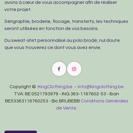
avons à cœur de vous accompagner afin de réaliser
votre projet.
Sérigraphie, broderie, flocage, transferts, les techniques
seront utilisées en fonction de vos besoins.
Du sweat-shirt personnalisé au polo brodé, nul doute
que vous trouverez ce dont vous avez envie.
Copyright ©
KingClothing.be
-
info@kingclothing.be
TVA: BE 0521793979 - ING 363-1167602-53 - Iban
BE53363116760253 - Bic BRUBEBB
Conditions Générales
de Vente.