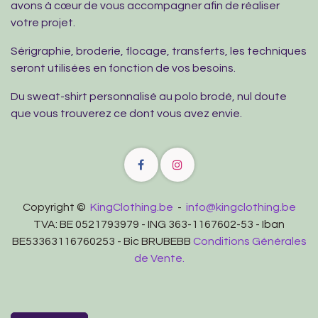
avons à cœur de vous accompagner afin de réaliser
votre projet.
Sérigraphie, broderie, flocage, transferts, les techniques
seront utilisées en fonction de vos besoins.
Du sweat-shirt personnalisé au polo brodé, nul doute
que vous trouverez ce dont vous avez envie.
Copyright ©
KingClothing.be
-
info@kingclothing.be
TVA: BE 0521793979 - ING 363-1167602-53 - Iban
BE53363116760253 - Bic BRUBEBB
Conditions Générales
de Vente.