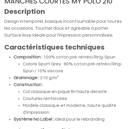
MANCHES COURTES MY POLO 210
Description
Design intemporel, basique incontournable pour toutes
les occasions. Toucher doux et agréable à porter.
Surface lisse idéale pour l’impression personnalisée.
Caractéristiques techniques
Composition :
100% coton pré-rétréci Ring-Spun
Coloris Sport Grey : 90% coton pré-rétréci Ring-
Spun / 10% viscose
Grammage :
210 g/m²
Construction :
Col classique en piqué fin haute densité
Coutures renforcées
Modèle classique et moderne, haute qualité
d’impression
Système No Label :
idéal pour le rebranding