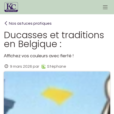
Se rendre au contenu
Nos astuces pratiques
Ducasses et traditions
en Belgique :
Affichez vos couleurs avec fierté !
9 mars 2026
par
Stéphane