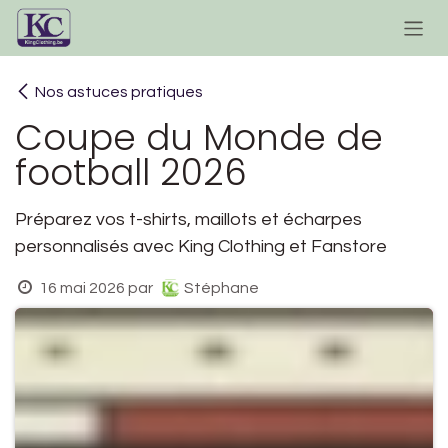
Se rendre au contenu
Nos astuces pratiques
Coupe du Monde de
football 2026
Préparez vos t-shirts, maillots et écharpes
personnalisés avec King Clothing et Fanstore
16 mai 2026
par
Stéphane