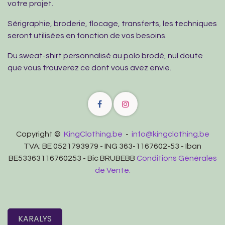
votre projet.
Sérigraphie, broderie, flocage, transferts, les techniques
seront utilisées en fonction de vos besoins.
Du sweat-shirt personnalisé au polo brodé, nul doute
que vous trouverez ce dont vous avez envie.
Copyright ©
KingClothing.be
-
info@kingclothing.be
TVA: BE 0521793979 - ING 363-1167602-53 - Iban
BE53363116760253 - Bic BRUBEBB
Conditions Générales
de Vente.
KARALYS