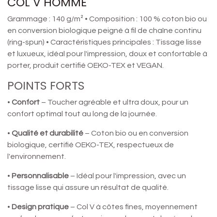
COL V HOMME
Grammage : 140 g/m² • Composition : 100 % coton bio ou
en conversion biologique peigné à fil de chaîne continu
(ring-spun) • Caractéristiques principales : Tissage lisse
et luxueux, idéal pour l'impression, doux et confortable à
porter, produit certifié OEKO-TEX et VEGAN.
POINTS FORTS
•
Confort
– Toucher agréable et ultra doux, pour un
confort optimal tout au long de la journée.
•
Qualité et durabilité
– Coton bio ou en conversion
biologique, certifié OEKO-TEX, respectueux de
l'environnement.
•
Personnalisable
– Idéal pour l'impression, avec un
tissage lisse qui assure un résultat de qualité.
•
Design pratique
– Col V à côtes fines, moyennement