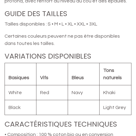
profond, avec renfort au niveau du cou et des épaules.
GUIDE DES TAILLES
Tailles disponibles : S • M • L • XL • XXL • 3XL
Certaines couleurs peuvent ne pas être disponibles
dans toutes les tailles.
VARIATIONS DISPONIBLES
Tons
Basiques
Vifs
Bleus
naturels
White
Red
Navy
Khaki
Black
Light Grey
CARACTÉRISTIQUES TECHNIQUES
• Composition : 100 % coton bio ou en conversion