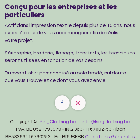
Conçu pour les entreprises et les
particuliers
Actif dans l'impression textile depuis plus de 10 ans, nous
avons à cœur de vous accompagner afin de réaliser
votre projet.
Sérigraphie, broderie, flocage, transferts, les techniques
seront utilisées en fonction de vos besoins.
Du sweat-shirt personnalisé au polo brodé, nul doute
que vous trouverez ce dont vous avez envie.
Copyright ©
KingClothing.be
-
info@kingclothing.be
TVA: BE 0521793979 - ING 363-1167602-53 - Iban
BE53363116760253 - Bic BRUBEBB
Conditions Générales